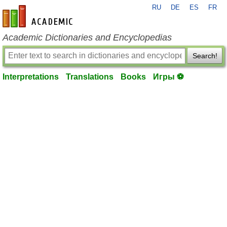
RU
DE
ES
FR
en-academic.com
Academic Dictionaries and Encyclopedias
Search!
Interpretations
Translations
Books
Игры ⚽