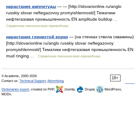
нарастание амплитуды
— — [http://slovarionline.ru/anglo
russkiy slovar neftegazovoy promyishlennosti/] Тематики
нефтегазовая промышленность EN amplitude buildup …
Справочник технического переводчика
нарастание глинистой корки
— (на стенках ствола скважины)
[http://slovarionline.ru/anglo russkiy slovar neftegazovoy
promyishlennosti/] Тематики нефтегазовая промышленность EN
mud ringing …
Справочник технического переводчика
© Academic, 2000-2026
18+
Contact us:
Technical Support
,
Advertising
Dictionaries export
, created on PHP,
Joomla,
Drupal,
WordPress,
MODx.