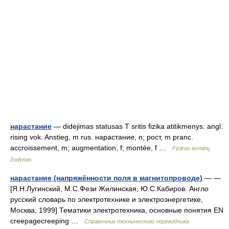
нарастание
— didėjimas statusas T sritis fizika atitikmenys: angl.
rising vok. Anstieg, m rus. нарастание, n; рост, m pranc.
accroissement, m; augmentation, f; montée, f …
Fizikos terminų
žodynas
нарастание (напряжённости поля в магнитопроводе)
— —
[Я.Н.Лугинский, М.С.Фези Жилинская, Ю.С.Кабиров. Англо
русский словарь по электротехнике и электроэнергетике,
Москва, 1999] Тематики электротехника, основные понятия EN
creepagecreeping …
Справочник технического переводчика