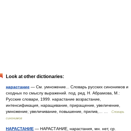
Look at other dictionaries:
нарастание
— См. умножение... Словарь русских синонимов и
сходных по смыслу выражений. под. ред. Н. Абрамова, М.:
Русские словари, 1999. нарастание возрастание,
интенсификация, наращивание, приращение, увеличение,
умножение; увеличивание, повышение, прилив,… …
Словарь
синонимов
НАРАСТАНИЕ
— НАРАСТАНИЕ, нарастания, мн. нет, ср.